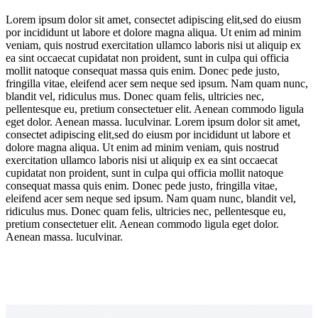
Lorem ipsum dolor sit amet, consectet adipiscing elit,sed do eiusm
por incididunt ut labore et dolore magna aliqua. Ut enim ad minim
veniam, quis nostrud exercitation ullamco laboris nisi ut aliquip ex
ea sint occaecat cupidatat non proident, sunt in culpa qui officia
mollit natoque consequat massa quis enim. Donec pede justo,
fringilla vitae, eleifend acer sem neque sed ipsum. Nam quam nunc,
blandit vel, ridiculus mus. Donec quam felis, ultricies nec,
pellentesque eu, pretium consectetuer elit. Aenean commodo ligula
eget dolor. Aenean massa. luculvinar. Lorem ipsum dolor sit amet,
consectet adipiscing elit,sed do eiusm por incididunt ut labore et
dolore magna aliqua. Ut enim ad minim veniam, quis nostrud
exercitation ullamco laboris nisi ut aliquip ex ea sint occaecat
cupidatat non proident, sunt in culpa qui officia mollit natoque
consequat massa quis enim. Donec pede justo, fringilla vitae,
eleifend acer sem neque sed ipsum. Nam quam nunc, blandit vel,
ridiculus mus. Donec quam felis, ultricies nec, pellentesque eu,
pretium consectetuer elit. Aenean commodo ligula eget dolor.
Aenean massa. luculvinar.