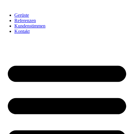
Zum
Inhalt
Gerüste
springen
Referenzen
Kundenstimmen
Kontakt