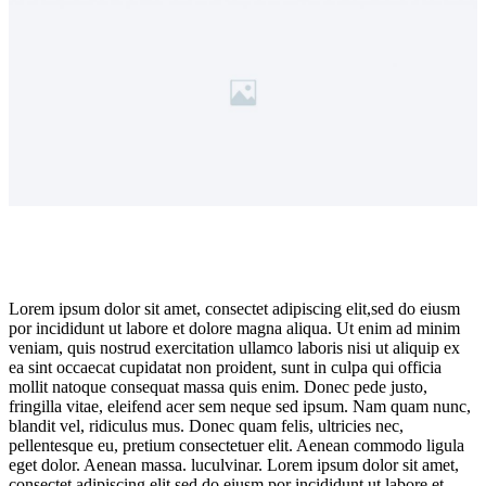
Lorem ipsum dolor sit amet, consectet adipiscing elit,sed do eiusm
por incididunt ut labore et dolore magna aliqua. Ut enim ad minim
veniam, quis nostrud exercitation ullamco laboris nisi ut aliquip ex
ea sint occaecat cupidatat non proident, sunt in culpa qui officia
mollit natoque consequat massa quis enim. Donec pede justo,
fringilla vitae, eleifend acer sem neque sed ipsum. Nam quam nunc,
blandit vel, ridiculus mus. Donec quam felis, ultricies nec,
pellentesque eu, pretium consectetuer elit. Aenean commodo ligula
eget dolor. Aenean massa. luculvinar. Lorem ipsum dolor sit amet,
consectet adipiscing elit,sed do eiusm por incididunt ut labore et