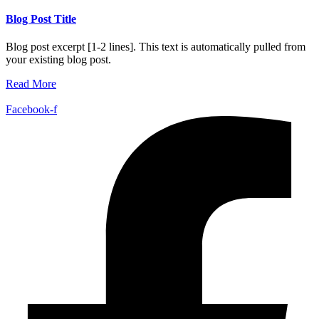
Blog Post Title
Blog post excerpt [1-2 lines]. This text is automatically pulled from
your existing blog post.
Read More
Facebook-f