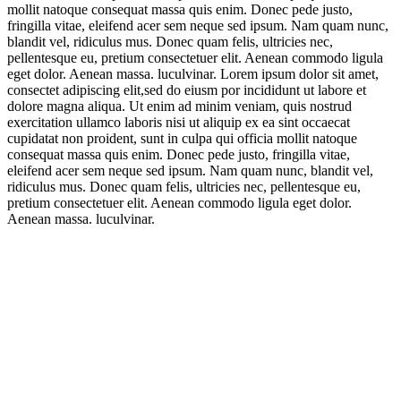
mollit natoque consequat massa quis enim. Donec pede justo,
fringilla vitae, eleifend acer sem neque sed ipsum. Nam quam nunc,
blandit vel, ridiculus mus. Donec quam felis, ultricies nec,
pellentesque eu, pretium consectetuer elit. Aenean commodo ligula
eget dolor. Aenean massa. luculvinar. Lorem ipsum dolor sit amet,
consectet adipiscing elit,sed do eiusm por incididunt ut labore et
dolore magna aliqua. Ut enim ad minim veniam, quis nostrud
exercitation ullamco laboris nisi ut aliquip ex ea sint occaecat
cupidatat non proident, sunt in culpa qui officia mollit natoque
consequat massa quis enim. Donec pede justo, fringilla vitae,
eleifend acer sem neque sed ipsum. Nam quam nunc, blandit vel,
ridiculus mus. Donec quam felis, ultricies nec, pellentesque eu,
pretium consectetuer elit. Aenean commodo ligula eget dolor.
Aenean massa. luculvinar.